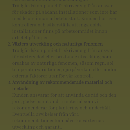
Trädgårdskompaniet friskriver sig från ansvar
för skador på sådana installationer som inte har
meddelats innan arbetets start. Kunden bör även
kontrollera och säkerställa att inga dolda
installationer finns på arbetsområdet innan
arbetet påbörjas.
Växters utveckling och naturliga fenomen
Trädgårdskompaniet friskriver sig från ansvar
för växters död eller bristande utveckling som
orsakas av naturliga fenomen, såsom regn, sol,
temperaturvariationer, djurpåverkan eller andra
externa faktorer utanför vår kontroll.
Användning av rekommenderade material och
metoder
Kunden ansvarar för att använda de råd och den
jord, gödsel samt andra material som vi
rekommenderar för plantering och underhåll.
Eventuella avvikelser från våra
rekommendationer kan påverka växternas
utveckling och garanti.