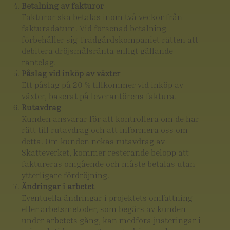
Betalning av fakturor
Fakturor ska betalas inom två veckor från
fakturadatum. Vid försenad betalning
förbehåller sig Trädgårdskompaniet rätten att
debitera dröjsmålsränta enligt gällande
räntelag.
Påslag vid inköp av växter
Ett påslag på 20 % tillkommer vid inköp av
växter, baserat på leverantörens faktura.
Rutavdrag
Kunden ansvarar för att kontrollera om de har
rätt till rutavdrag och att informera oss om
detta. Om kunden nekas rutavdrag av
Skatteverket, kommer resterande belopp att
faktureras omgående och måste betalas utan
ytterligare fördröjning.
Ändringar i arbetet
Eventuella ändringar i projektets omfattning
eller arbetsmetoder, som begärs av kunden
under arbetets gång, kan medföra justeringar i