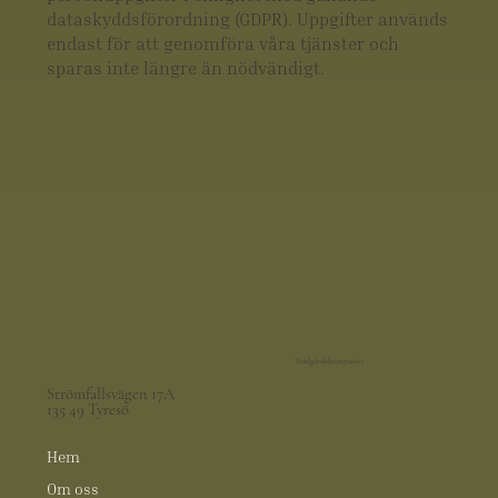
dataskyddsförordning (GDPR). Uppgifter används
endast för att genomföra våra tjänster och
sparas inte längre än nödvändigt.
Trädgårdskompaniet
Strömfallsvägen 17A
135 49 Tyresö
Hem
Om oss